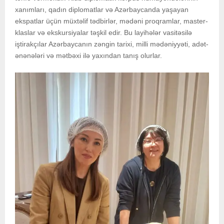
xanımları, qadın diplomatlar və Azərbaycanda yaşayan
ekspatlar üçün müxtəlif tədbirlər, mədəni proqramlar, master-
klaslar və ekskursiyalar təşkil edir. Bu layihələr vasitəsilə
iştirakçılar Azərbaycanın zəngin tarixi, milli mədəniyyəti, adət-
ənənələri və mətbəxi ilə yaxından tanış olurlar.