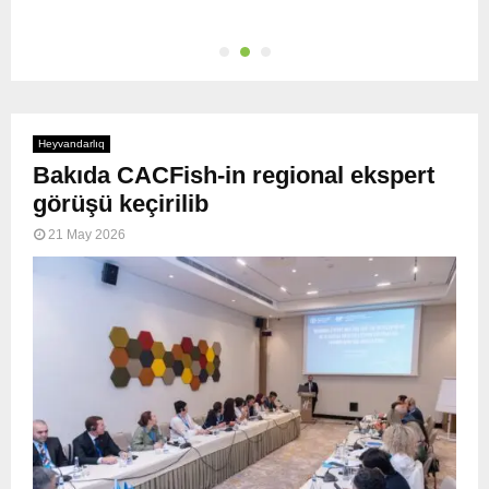
Heyvandarlıq
Bakıda CACFish-in regional ekspert
görüşü keçirilib
21 May 2026