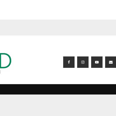
BIZI IZLƏYIN