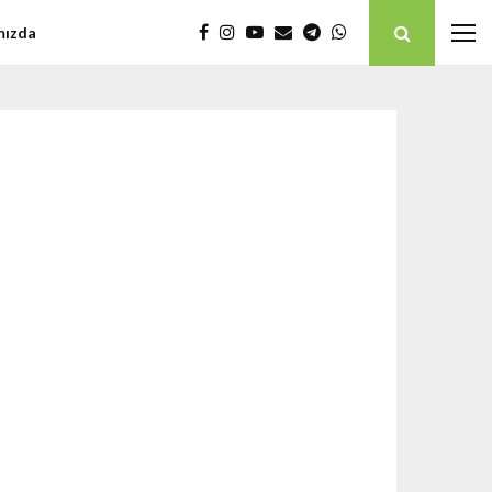
mızda