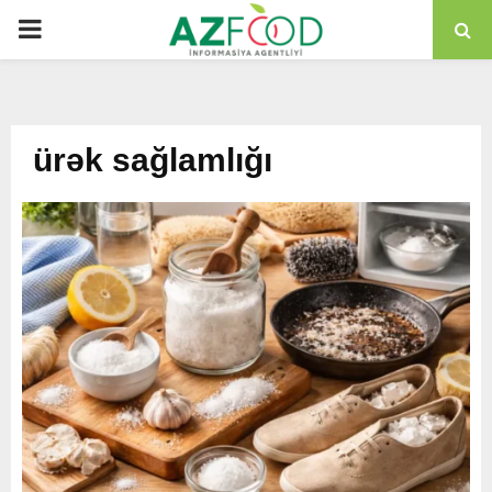
PRIMARY
MENU
ürək sağlamlığı