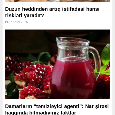
Duzun həddindən artıq istifadəsi hansı
riskləri yaradır?
27 Aprel 2026
Damarların “təmizləyici agenti”: Nar şirəsi
haqqında bilmədiyiniz faktlar