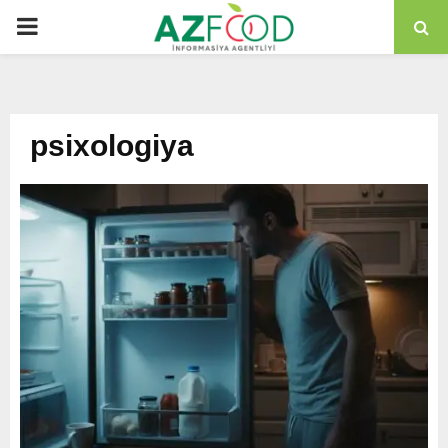
PRIMARY
MENU
psixologiya