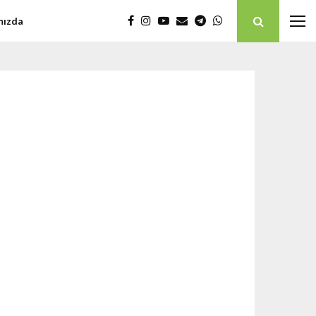
mızda