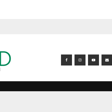
BIZI IZLƏYIN