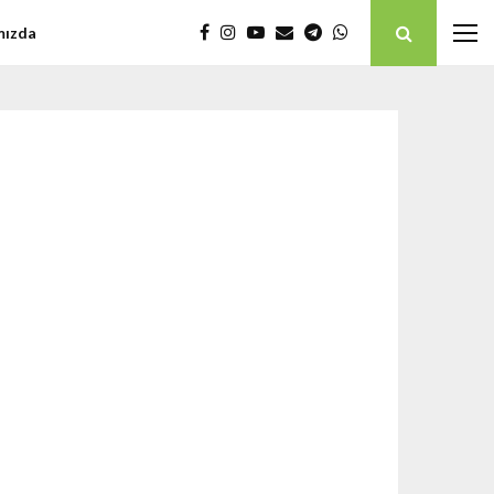
mızda