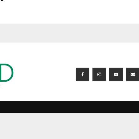
BIZI IZLƏYIN