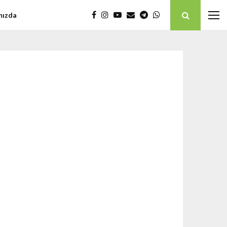
mızda