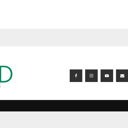
BIZI IZLƏYIN