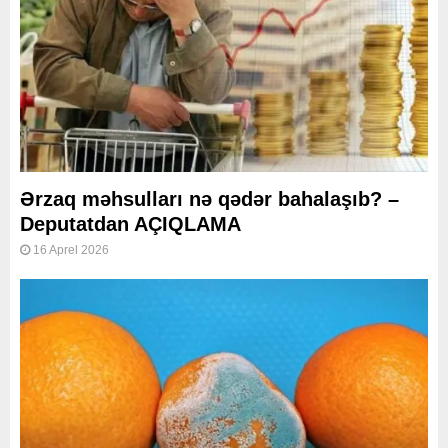
Ərzaq məhsulları nə qədər bahalaşıb? –
Deputatdan AÇIQLAMA
16 Aprel 2026