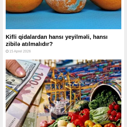
Kifli qidalardan hansı yeyilməli, hansı
zibilə atılmalıdır?
15 Aprel 2026