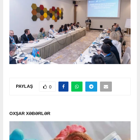
PAYLAŞ
0
OXŞAR XƏBƏRLƏR