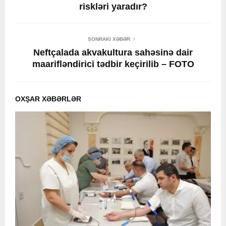
riskləri yaradır?
SONRAKI XƏBƏR
Neftçalada akvakultura sahəsinə dair
maarifləndirici tədbir keçirilib – FOTO
OXŞAR XƏBƏRLƏR