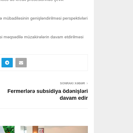
 mübadiləsinin genişləndirilməsi perspektivləri
si məqsədilə müzakirələrin davam etdirilməsi
SONRAKI XƏBƏR
Fermerlərə subsidiya ödənişləri
davam edir