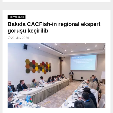
Heyvandarlıq
Bakıda CACFish-in regional ekspert
görüşü keçirilib
21 May 2026