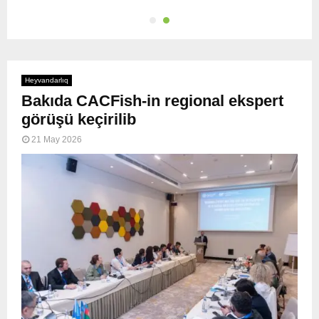
Heyvandarlıq
Bakıda CACFish-in regional ekspert
görüşü keçirilib
21 May 2026