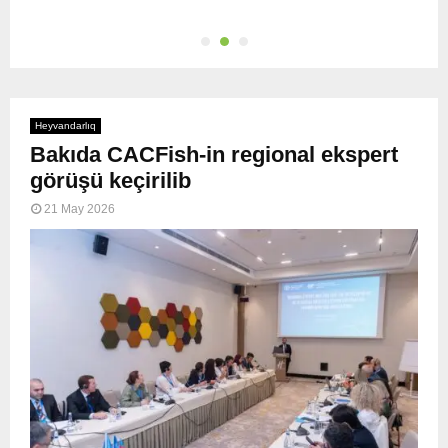
Heyvandarlıq
Bakıda CACFish-in regional ekspert
görüşü keçirilib
21 May 2026