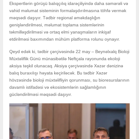
Ekspertlərin görüşü balıqçılıq idarəçiliyində daha səmərəli və
vahid məlumat sisteminin formalaşdırılmasına töhfə vermək
məqsədi daşıyır. Tədbir regional əməkdaşlığın
genişləndirilməsi, məlumat toplama sistemlərinin
təkmilləşdirilməsi və ortaq elmi yanaşmaların inkişaf
etdirilməsi baxımından mühüm platforma rolunu oynayır.
Qeyd edək ki, tədbir çərçivəsində 22 may – Beynəlxalq Bioloji
Müxtəliflik Günü münasibətilə Neftçala rayonunda ekoloji
aksiya təşkil olunacaq. Aksiya çərçivəsində Xəzər dənizinə
balıq buraxılışı həyata keçiriləcək. Bu tədbir Xəzər
hövzəsində bioloji müxtəlifliyin qorunması, su bioresurslarının
davamlı istifadəsi və ekosistemlərin sağlamlığının
gücləndirilməsi məqsədi daşıyır.