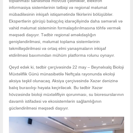
toplanması sahəsində mövcud çətinliklər, elektron
informasiya sistemlərinin tətbiqi və regional məlumat
mübadiləsinin inkişafı istiqamətində fikirlərini bölüşüblər.
Ekspertlərin görüşü balıqçılıq idarəçiliyində daha səmərəli və
vahid məlumat sisteminin formalaşdırılmasına töhfə vermək
məqsədi daşıyır. Tədbir regional əməkdaşlığın
genişləndirilməsi, məlumat toplama sistemlərinin
təkmilləşdirilməsi və ortaq elmi yanaşmaların inkişaf
etdirilməsi baxımından mühüm platforma rolunu oynayır.
Qeyd edək ki, tədbir çərçivəsində 22 may – Beynəlxalq Bioloji
Müxtəliflik Günü münasibətilə Neftçala rayonunda ekoloji
aksiya təşkil olunacaq. Aksiya çərçivəsində Xəzər dənizinə
balıq buraxılışı həyata keçiriləcək. Bu tədbir Xəzər
hövzəsində bioloji müxtəlifliyin qorunması, su bioresurslarının
davamlı istifadəsi və ekosistemlərin sağlamlığının
gücləndirilməsi məqsədi daşıyır.