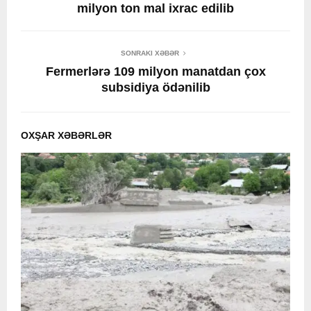
milyon ton mal ixrac edilib
SONRAKI XƏBƏR
Fermerlərə 109 milyon manatdan çox
subsidiya ödənilib
OXŞAR XƏBƏRLƏR