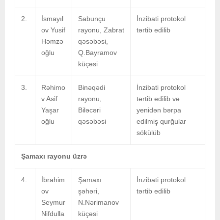
2.
İsmayıl
Sabunçu
İnzibati protokol
ov Yusif
rayonu, Zabrat
tərtib edilib
Həmzə
qəsəbəsi,
oğlu
Q.Bayramov
küçəsi
3.
Rəhimo
Binəqədi
İnzibati protokol
v Asif
rayonu,
tərtib edilib və
Yaşar
Biləcəri
yenidən bərpa
oğlu
qəsəbəsi
edilmiş qurğular
sökülüb
Şamaxı rayonu üzrə
4.
İbrahim
Şamaxı
İnzibati protokol
ov
şəhəri,
tərtib edilib
Seymur
N.Nərimanov
Nifdulla
küçəsi