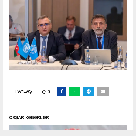
PAYLAŞ
0
OXŞAR XƏBƏRLƏR