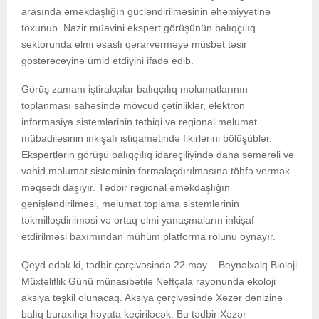
arasında əməkdaşlığın gücləndirilməsinin əhəmiyyətinə
toxunub. Nazir müavini ekspert görüşünün balıqçılıq
sektorunda elmi əsaslı qərarverməyə müsbət təsir
göstərəcəyinə ümid etdiyini ifadə edib.
Görüş zamanı iştirakçılar balıqçılıq məlumatlarının
toplanması sahəsində mövcud çətinliklər, elektron
informasiya sistemlərinin tətbiqi və regional məlumat
mübadiləsinin inkişafı istiqamətində fikirlərini bölüşüblər.
Ekspertlərin görüşü balıqçılıq idarəçiliyində daha səmərəli və
vahid məlumat sisteminin formalaşdırılmasına töhfə vermək
məqsədi daşıyır. Tədbir regional əməkdaşlığın
genişləndirilməsi, məlumat toplama sistemlərinin
təkmilləşdirilməsi və ortaq elmi yanaşmaların inkişaf
etdirilməsi baxımından mühüm platforma rolunu oynayır.
Qeyd edək ki, tədbir çərçivəsində 22 may – Beynəlxalq Bioloji
Müxtəliflik Günü münasibətilə Neftçala rayonunda ekoloji
aksiya təşkil olunacaq. Aksiya çərçivəsində Xəzər dənizinə
balıq buraxılışı həyata keçiriləcək. Bu tədbir Xəzər