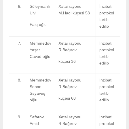
Süleymanlı
Xətai rayonu,
İnzibati
Ülvi
M.Hadi küçəsi 58
protokol
tərtib
Faiq oğlu
edilib
Məmmədov
Xətai rayonu,
İnzibati
Yaşar
R.Bağırov
protokol
Cavad oğlu
tərtib
küçəsi 36
edilib
Məmmədov
Xətai rayonu,
İnzibati
Sənan
R.Bağırov
protokol
Səyavuş
tərtib
küçəsi 68
oğlu
edilib
Səfərov
Xətai rayonu,
İnzibati
Amid
R.Bağırov
protokol